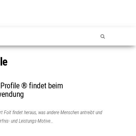
le
Profile ® findet beim
nwendung
t Foit findet heraus, was andere Menschen antreibt und
ürfnis- und Leistungs-Motive…