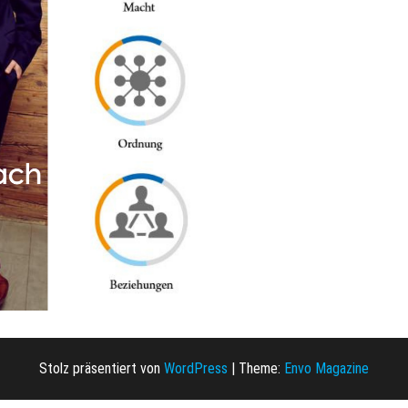
Stolz präsentiert von
WordPress
|
Theme:
Envo Magazine