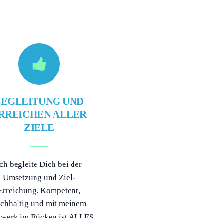
BEGLEITUNG UND
RREICHEN ALLER
ZIELE
ch begleite Dich bei der
Umsetzung und Ziel-
Erreichung. Kompetent,
chhaltig und mit meinem
zwerk im Rücken ist ALLES