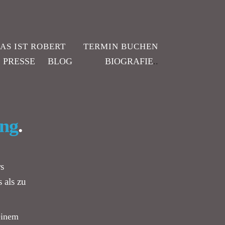
AS IST ROBERT
TERMIN BUCHEN
PRESSE
BLOG
BIOGRAFIE
..
ung
.
rs
 als zu
einem