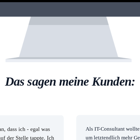
itt zum Ziel. Meine Leistungen und Erfolge als Coach im persö
Das sagen meine Kunden:
an, dass ich - egal was
Als IT-Consultant wollt
uf der Stelle tappte. Ich
um letztendlich mehr Ge