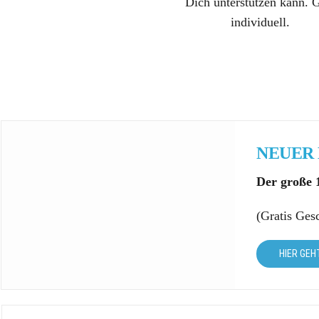
Dich unterstützen kann. 
individuell.
NEUER 
Der große 
(Gratis Ges
HIER GEH