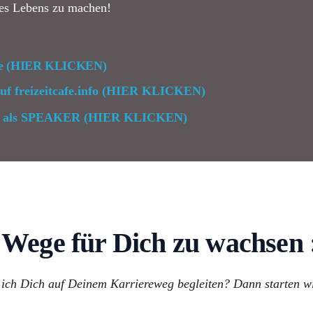
es Lebens zu machen!
ie
(HIER KLICKEN)
auf freizeitcafe.info (HIER KLICKEN)
Foit als SPEAKER (HIER KLICKEN)
 Wege für Dich zu wachsen
 ich Dich auf Deinem Karriereweg begleiten? Dann starten wi