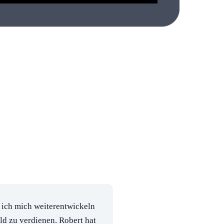
nlichen Interview
e ich mich weiterentwickeln
ld zu verdienen. Robert hat