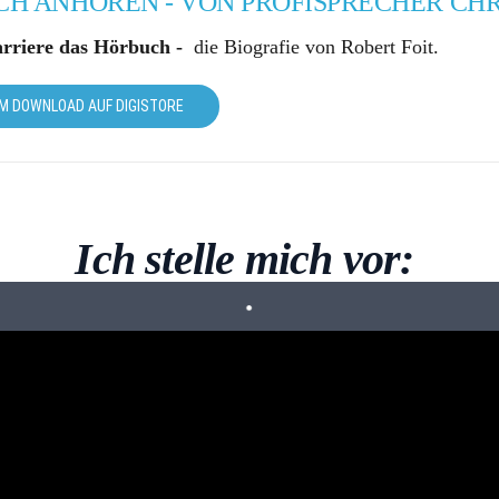
H ANHÖREN - VON PROFISPRECHER CH
arriere das Hörbuch -
die Biografie von Robert Foit.
M DOWNLOAD AUF DIGISTORE
Ich stelle mich vor: