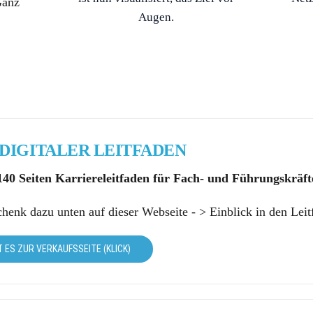
Ganz
Augen.
DIGITALER LEITFADEN
140 Seiten Karriereleitfaden für Fach- und Führungskräft
chenk dazu unten auf dieser Webseite - > Einblick in den Leit
T ES ZUR VERKAUFSSEITE (KLICK)