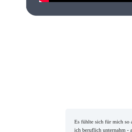
Schritt für Schr
Es fühlte sich für mich so 
ich beruflich unternahm - a