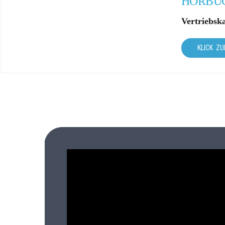
HÖRBUC
Vertriebsk
KLICK ZU