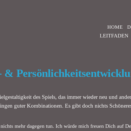
HOME
D
LEITFADEN
e- & Persönlichkeitsentwickl
ielgestaltigkeit des Spiels, das immer wieder neu und ande
wingen guter Kombinationen. Es gibt doch nichts Schöneres
n nichts mehr dagegen tun. Ich würde mich freuen Dich auf D